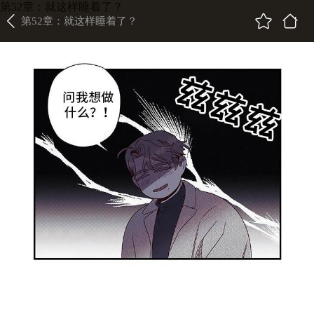
第52章：就这样睡着了？
第52章：就这样睡着了？